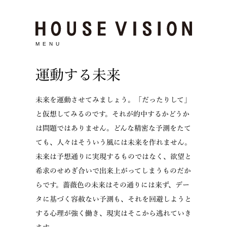
MENU
運動する未来
未来を運動させてみましょう。「だったりして」
と仮想してみるのです。それが的中するかどうか
は問題ではありません。どんな精密な予測をたて
ても、人々はそういう風には未来を作れません。
未来は予想通りに実現するものではなく、欲望と
希求のせめぎ合いで出来上がってしまうものだか
らです。薔薇色の未来はその通りには来ず、デー
タに基づく容赦ない予測も、それを回避しようと
する心理が強く働き、現実はそこから逃れていき
ます。