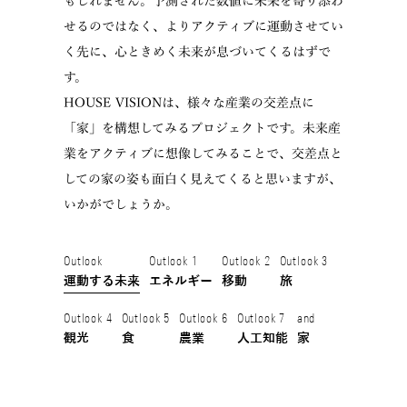
せるのではなく、よりアクティブに運動させてい
く先に、心ときめく未来が息づいてくるはずで
す。
HOUSE VISIONは、様々な産業の交差点に
「家」を構想してみるプロジェクトです。未来産
業をアクティブに想像してみることで、交差点と
しての家の姿も面白く見えてくると思いますが、
いかがでしょうか。
Outlook
Outlook 1
Outlook 2
Outlook 3
運動する未来
エネルギー
移動
旅
Outlook 4
Outlook 5
Outlook 6
Outlook 7
and
観光
食
農業
人工知能
家