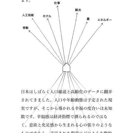
日本はしばらく人口縮退と高齢化のデータに翻弄
されてきました。人口や年齢動態は予定された現
実ですが、そこから導かれる幸福の度合いは未知
数です。幸福感は経済指標で測られるのではな
く、意欲と充足感から生まれる心の張りのような
ものですから、予定された現実にどのような動的