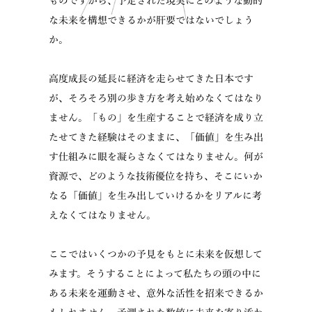
な未来を構想できるかが肝要ではないでしょう
か。
高度成長の延長に経済を走らせてきた日本です
が、そろそろ別の歩き方を考え始めなくてはなり
ません。「もの」を生産することで経済を成り立
たせてきた経験はそのままに、「価値」を生み出
す仕組みに眼を凝らさなくてはなりません。何が
資源で、どのような技術優位を持ち、そこにいか
なる「価値」を生み出していけるかをリアルに考
えなくてはなりません。
ここではいくつかの予見をもとに未来を仮想して
みます。そうすることによって私たちの頭の中に
ある未来を運動させ、意外な活性を招来できるか
もしれません。予測された数値に未来を寄り添わ